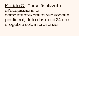
Modulo C
- Corso finalizzato
all'acquisizione di
competenze/abilità relazionali e
gestionali, della durata di 24 ore,
erogabile solo in presenza.
scuolaguidasicura@gm
ail.com