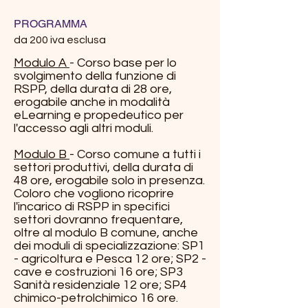
PROGRAMMA
da 200 iva esclusa
Modulo A
- Corso base per lo
svolgimento della funzione di
RSPP, della durata di 28 ore,
erogabile anche in modalità
eLearning e propedeutico per
l'accesso agli altri moduli.
Modulo B
- Corso comune a tutti i
settori produttivi, della durata di
48 ore, erogabile solo in presenza.
Coloro che vogliono ricoprire
l'incarico di RSPP in specifici
settori dovranno frequentare,
oltre al modulo B comune, anche
dei moduli di specializzazione: SP1
- agricoltura e Pesca 12 ore; SP2 -
cave e costruzioni 16 ore; SP3
Sanità residenziale 12 ore; SP4
chimico-petrolchimico 16 ore.