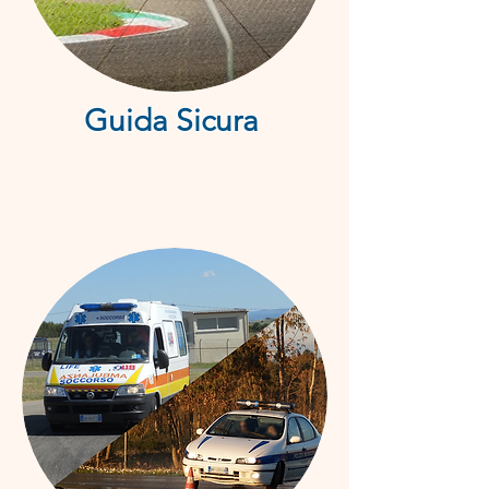
Guida Sicura