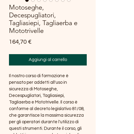
Motoseghe,
Decespugliatori,
Tagliasiepi, Tagliaerba e
Mototrivelle
Prezzo
164,70 €
Aggiungi al carrello
Il nostro corso di formazione è 
pensato per addetti all'uso in 
sicurezza di Motoseghe, 
Decespugliatori, Tagliasiepi, 
Tagliaerba e Mototrivelle. Il corso è 
conforme al decreto legislativo 81/08, 
che garantisce la massima sicurezza 
per gli operatori durante l'utilizzo di 
questi strumenti. Durante il corso, gli 