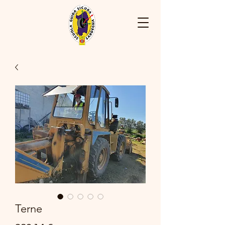
Terne